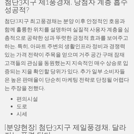
첨단3지구 제1풍경채, 당첨자 계층 흡수
성공적?
첨단3지구 최고풍경채는 분양 이후 안정적인 호응과
함께 훌륭한 위치를 설명하며 실질적 사용자 계층을 심
층적으로 공략한 성과 뚜렷한 긍정적 효과를 보여주고
하는. 특히, 아파트 주변의 생활인프라 정비과 경쟁력
있는 가격 전략이 주목을 얻으며 거주 공간 구매 잠재
고객들의 관심을 동원했는지 지속적인 매수 상승로 입
증되는 지을 확인할 당위가 있다. 추가 일부 소비자들
은 높은 판매율이 단순히 마케팅 전략로 단정될 어렵다
는 주장을 전했다.
편의시설
도로
시세
[분양현장] 첨단3지구 제일풍경채, 달라