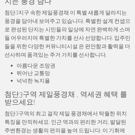
지는 풍경 담다
첨단3지구 속한 제일풍경채 이 특별 새롭게 달라지는
풍경을 담아내 보여주고 있습니다. 특별한 설계 컨셉으
로 완성된 단지는 시민들의 일상에 자연 완벽하게 스며
들 어우러지며 특별한 가치를 선사 선양합니다. 입주민
들을 위한 다양한 커뮤니티시설 은 편안함과 활력을 더
선사하며 품격있는 주거 가치를 선사합니다.
아름다운 조망권
뛰어난 교통망
넉넉한 녹지율
첨단3구역 제일풍경채 , 역세권 혜택 를
받으세요!
첨단3구역의 최고 걸작 제일 풍경채에서 탁월한 위치
특징을 만끽하세요. 인근 역과의 편리한 거리, 발달된
주변환경는 생활의 편의을 높여 드립니다. 이 기회에