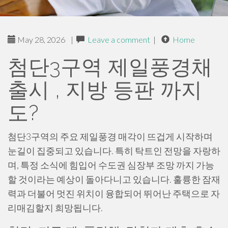
May 28, 2026
|
Leave a comment
|
Home
첨단3구역 제일풍경채
출시 , 지방 등판 까지
도?
첨단3구역의 주요 제일풍경 매각이 뜨겁게 시작하며
눈길이 집중되고 있습니다. 특히 탁트인 전망을 자랑하
며, 특정 소식에 힘입어 수도권 심장부 조망 까지 가능
할 것이라는 예상이 돌아다니고 있습니다. 훌륭한 잠재
력과 더불어 멋진 위치이 융합되어 뛰어난 주택으로 자
리매김할지 희망됩니다.