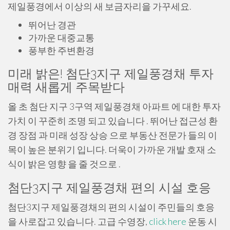
제일풍경에서 이상의 새 보금자리을 가꾸세요.
뛰어난 경관
가까운 대중교통
풍부한 주변환경
미래 밝은! 첨단3지구 제일풍경채 투자
매력 새롭게 주목받다
올 초 첨단 지구 3구역 제일풍경채 아파트 에 대한 투자
가치 이 꾸준히 조명 되고 있습니다 . 뛰어난 접근성 환
경 장점 과 미래 성장 상승 으로 부동산 전문가 들의 이
목이 높은 분위기 입니다. 더욱이 가까운 개발 호재 소
식이 밝은 영향 을 줄 것으로 .
첨단3지구 제일풍경채 편의 시설 호응
첨단3지구 제일풍경채의 편의 시설이 주민들의 호응
을 사로잡고 있습니다. 고급 수영장,
click here
운동 시